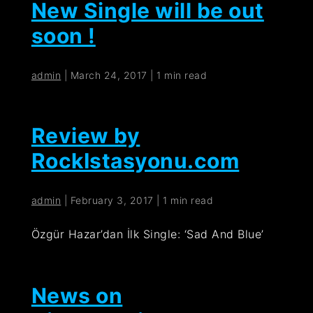
New Single will be out
soon !
admin
|
March 24, 2017
|
1 min read
Review by
RockIstasyonu.com
admin
|
February 3, 2017
|
1 min read
Özgür Hazar’dan İlk Single: ‘Sad And Blue’
News on