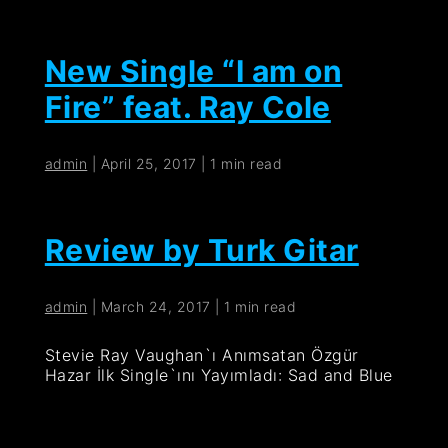
New Single “I am on
Fire” feat. Ray Cole
admin
|
April 25, 2017
|
1 min read
Review by Turk Gitar
admin
|
March 24, 2017
|
1 min read
Stevie Ray Vaughan`ı Anımsatan Özgür
Hazar İlk Single`ını Yayımladı: Sad and Blue