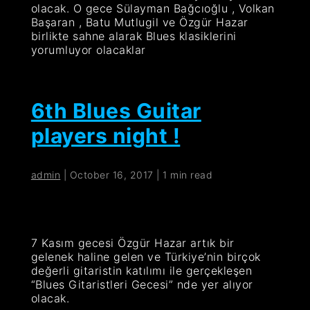
olacak. O gece Sülayman Bağcıoğlu , Volkan
Başaran , Batu Mutlugil ve Özgür Hazar
birlikte sahne alarak Blues klasiklerini
yorumluyor olacaklar
6th Blues Guitar
players night !
admin
|
October 16, 2017
|
1 min read
7 Kasım gecesi Özgür Hazar artık bir
gelenek haline gelen ve Türkiye’nin birçok
değerli gitaristin katılımı ile gerçekleşen
“Blues Gitaristleri Gecesi” nde yer alıyor
olacak.