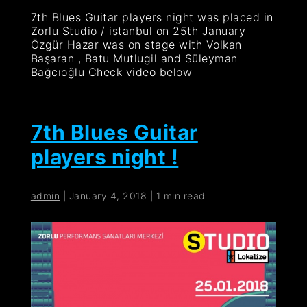
7th Blues Guitar players night was placed in
Zorlu Studio / istanbul on 25th January
Özgür Hazar was on stage with Volkan
Başaran , Batu Mutlugil and Süleyman
Bağcıoğlu Check video below
7th Blues Guitar
players night !
admin
|
January 4, 2018
|
1 min read